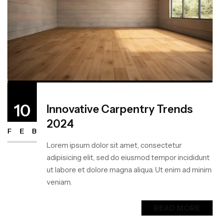
10
Innovative Carpentry Trends
2024
FEB
Lorem ipsum dolor sit amet, consectetur
adipisicing elit, sed do eiusmod tempor incididunt
ut labore et dolore magna aliqua. Ut enim ad minim
veniam.
READ MORE