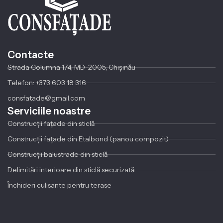
Contacte
Strada Columna 174, MD-2005, Chișinău
Telefon: +373 603 18 316
consfatade@gmail.com
Serviciile noastre
Construcții fațade din sticlă
Construcții fațade din Etalbond (panou compozit)
Construcții balustrade din sticlă
Delimitări interioare din sticlă securizată
Închideri culisante pentru terase