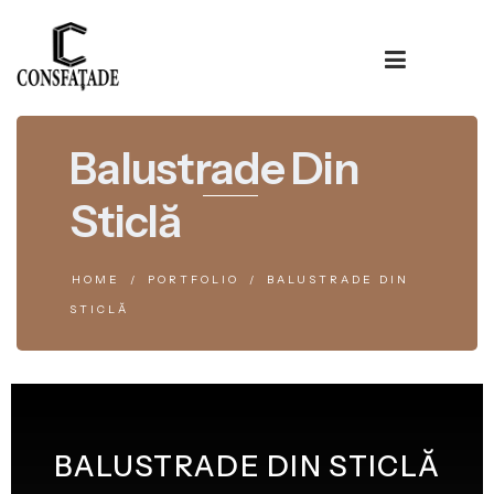
Balustrade Din
Sticlă
HOME
PORTFOLIO
BALUSTRADE DIN
STICLĂ
BALUSTRADE DIN STICLĂ